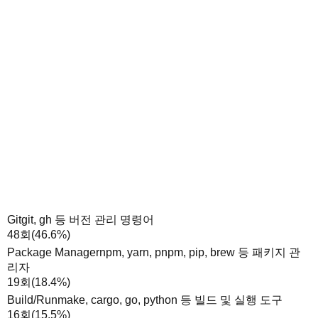
Git
git, gh 등 버전 관리 명령어
48
회
(
46.6
%)
Package Manager
npm, yarn, pnpm, pip, brew 등 패키지 관
리자
19
회
(
18.4
%)
Build/Run
make, cargo, go, python 등 빌드 및 실행 도구
16
회
(
15.5
%)